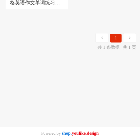
格英语作文单词练习比
赛作品展示纸可定制
1
共 1 条数据
共 1 页
Powered by
shop.
youlike.design